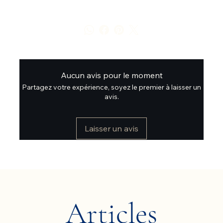
Aucun avis pour le moment
Partagez votre expérience, soyez le premier à laisser un
avis.
Laisser un avis
Articles