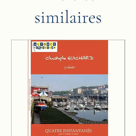
similaires