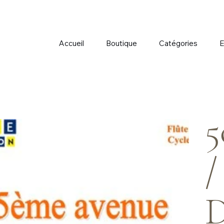
Accueil
Boutique
Catégories
E
5
/
D