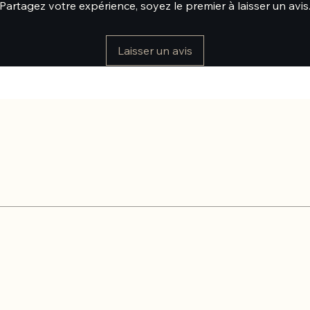
Partagez votre expérience, soyez le premier à laisser un avis
Laisser un avis