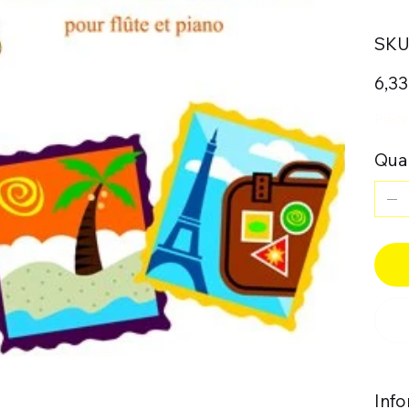
SKU 
Prix
6,33
Pièce
Quan
Inf