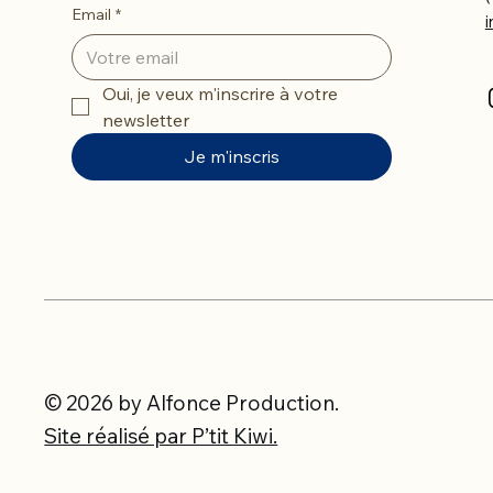
Email
*
Oui, je veux m'inscrire à votre 
newsletter
Je m'inscris
© 2026 by Alfonce Production.
Site réalisé par P’tit Kiwi.