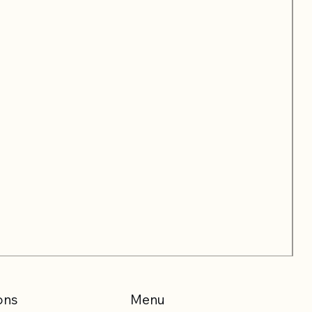
ons
Menu