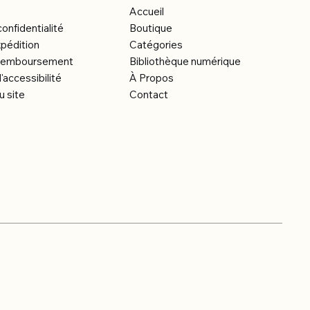
Accueil
confidentialité
Boutique
xpédition
Catégories
e remboursement
Bibliothèque numérique
'accessibilité
À Propos
u site
Contact