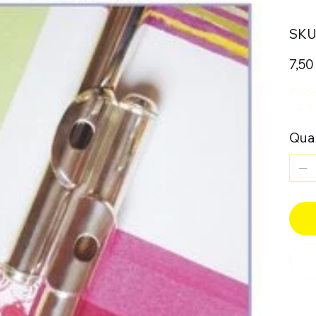
SKU 
Prix
7,50
Pièce
- 2 m
Quan