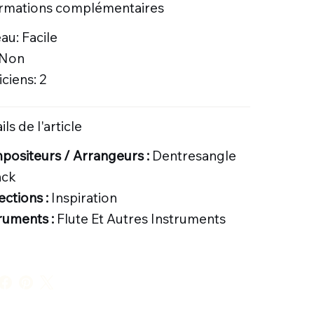
ormations complémentaires
au: Facile
 Non
ciens: 2
ils de l'article
ositeurs / Arrangeurs :
Dentresangle
nck
ections :
Inspiration
ruments :
Flute Et Autres Instruments