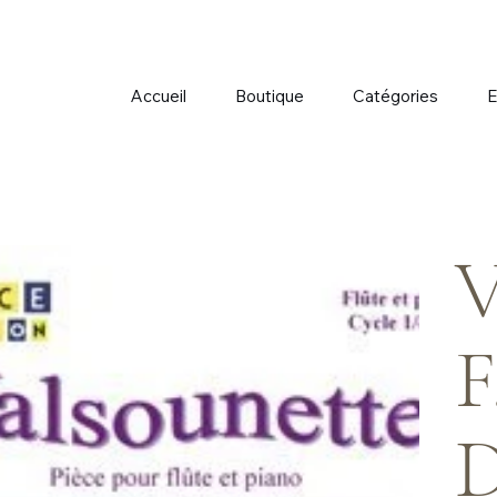
Accueil
Boutique
Catégories
E
V
F
D