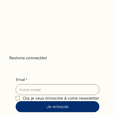
Restons connectés!
Email
*
Oui, je veux m'inscrire à votre newsletter
Je m'inscris