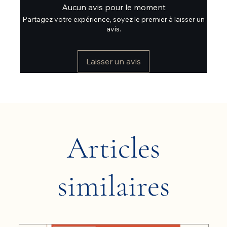
Aucun avis pour le moment
Partagez votre expérience, soyez le premier à laisser un
avis.
Laisser un avis
Articles
similaires