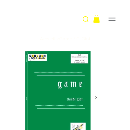
Accueil
>
Game / C. Giot