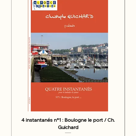
4 instantanés n°1 : Boulogne le port / Ch.
Guichard