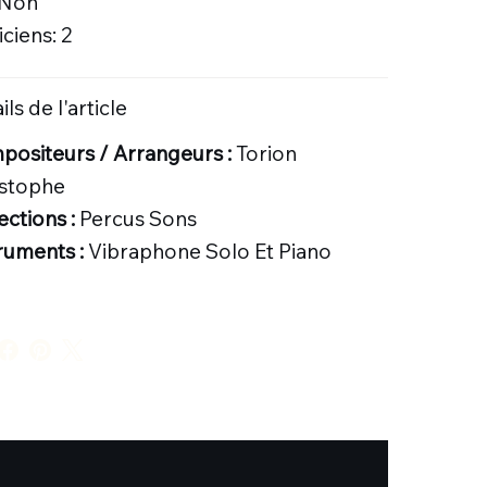
 Non
ciens: 2
ils de l'article
ositeurs / Arrangeurs :
Torion
istophe
ections :
Percus Sons
ruments :
Vibraphone Solo Et Piano