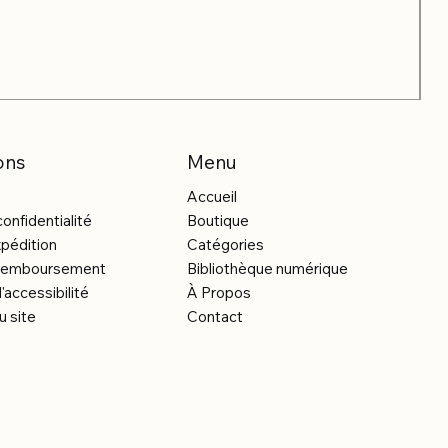
ons
Menu
Accueil
confidentialité
Boutique
xpédition
Catégories
e remboursement
Bibliothèque numérique
'accessibilité
À Propos
u site
Contact