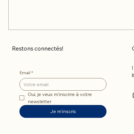
Restons connectés!
(
Email
*
Oui, je veux m'inscrire à votre 
newsletter
Je m'inscris