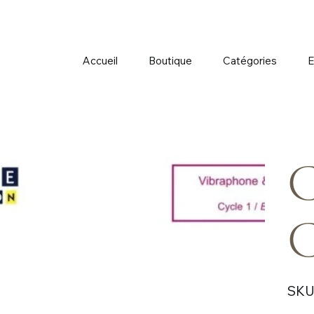
Accueil
Boutique
Catégories
E
C
C
SKU 
Prix