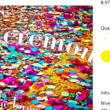
8,97
Pièc
Quan
Inf
Nive