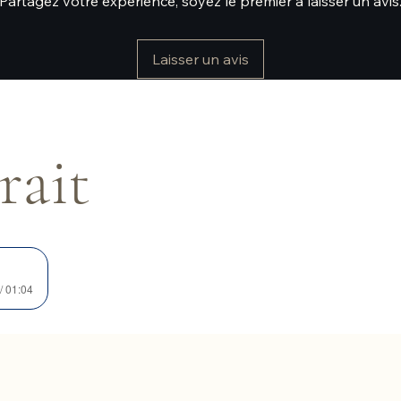
Partagez votre expérience, soyez le premier à laisser un avis
Laisser un avis
rait
/ 01:04