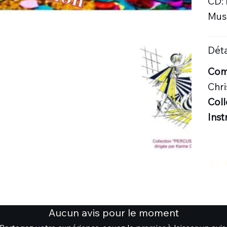
CD:
Musi
Déta
Comp
Chr
Coll
Inst
Aucun avis pour le moment