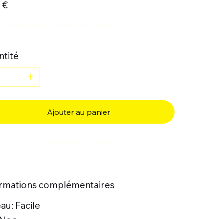
 €
e pour vibraphone solo et piano
tité
Ajouter au panier
Commander et payer
ormations complémentaires
au: Facile