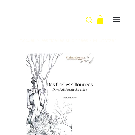
Accueil
>
Des ficelles sillonnées / M. Stotzer