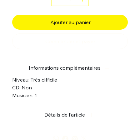
Ajouter au panier
Commander et payer
Informations complémentaires
Niveau: Très difficile
CD: Non
Musicien: 1
Détails de l'article