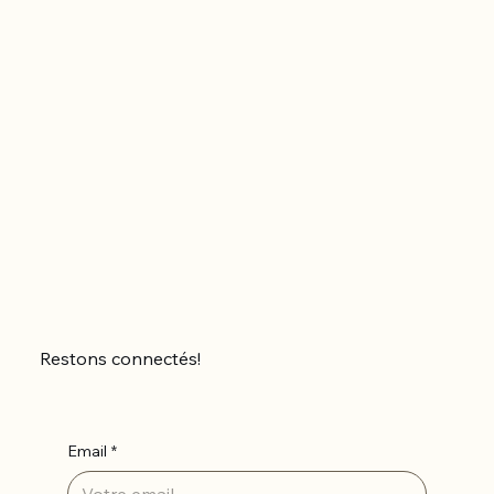
Restons connectés!
Email
*