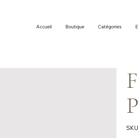
Accueil
Boutique
Catégories
E
F
P
SKU 
Prix