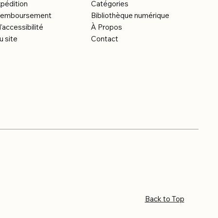
xpédition
Catégories
e remboursement
Bibliothèque numérique
'accessibilité
À Propos
u site
Contact
Back to Top