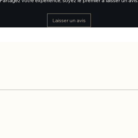
Partagez votre expérience, soyez le premier à laisser un avis
Laisser un avis