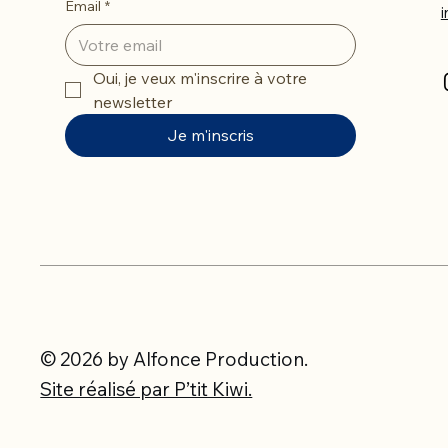
Email
*
Oui, je veux m'inscrire à votre 
newsletter
Je m'inscris
© 2026 by Alfonce Production.
Site réalisé par P’tit Kiwi.