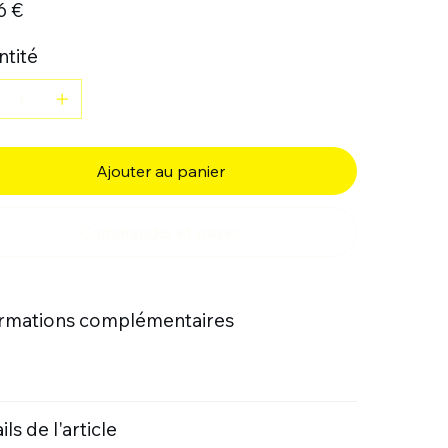
6 €
tité
Ajouter au panier
Commander et payer
ormations complémentaires
ils de l'article