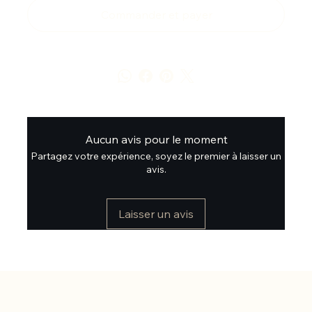
Commander et payer
Aucun avis pour le moment
Partagez votre expérience, soyez le premier à laisser un
avis.
Laisser un avis