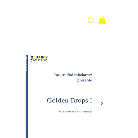
Accueil
>
Golden drops I / Y. Vodenitcharov