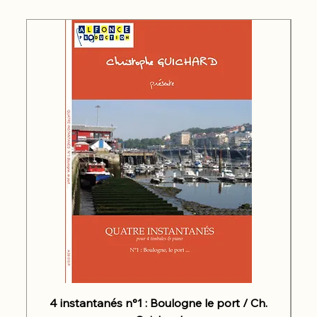
4 instantanés n°1 : Boulogne le port / Ch.