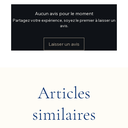
Aucun avis pour le moment
Partagez votre expérience, soyez le premier à laisser un
avis.
Laisser un avis
Articles
similaires