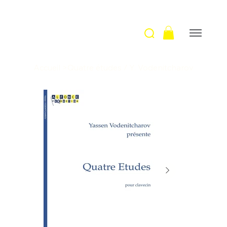
Accueil
>
Quatre études / Y. Vodenitcharov