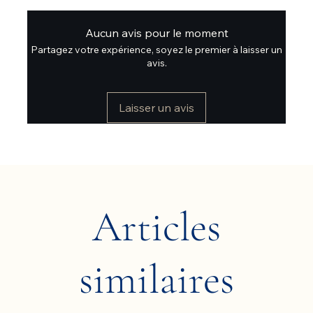
Aucun avis pour le moment
Partagez votre expérience, soyez le premier à laisser un
avis.
Laisser un avis
Articles
similaires