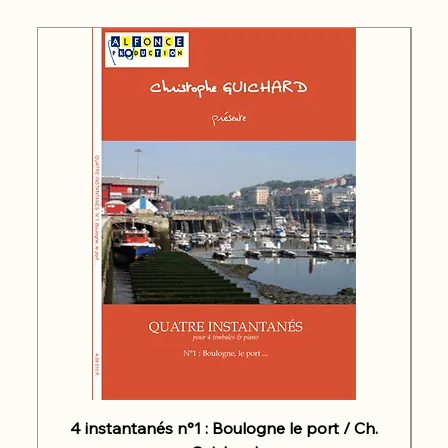
4 instantanés n°1 : Boulogne le port / Ch.