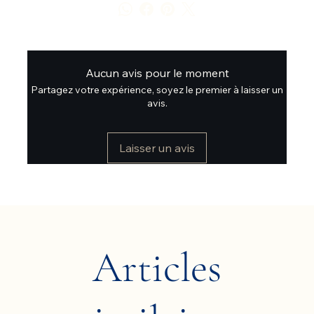
Aucun avis pour le moment
Partagez votre expérience, soyez le premier à laisser un
avis.
Laisser un avis
Articles