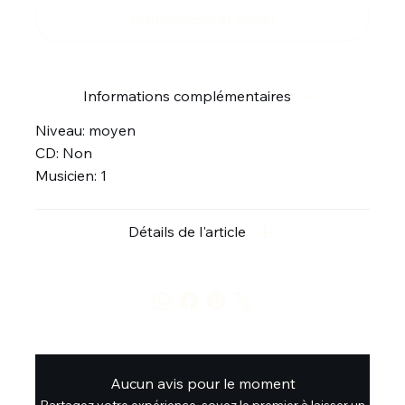
Commander et payer
Informations complémentaires
Niveau: moyen
CD: Non
Musicien: 1
Détails de l'article
Aucun avis pour le moment
Partagez votre expérience, soyez le premier à laisser un