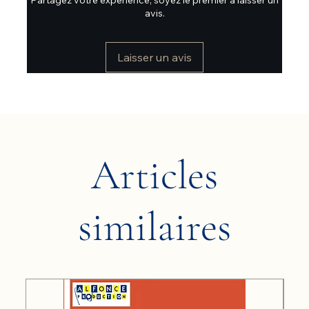
avis.
Laisser un avis
Articles
similaires