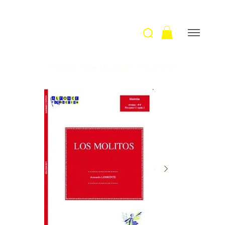
Accueil
>
Los Molitos / A.Lorrente