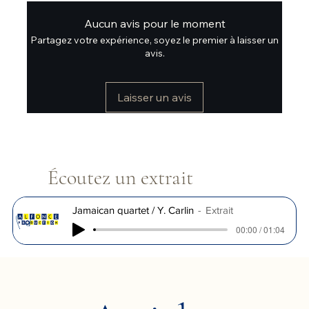
Aucun avis pour le moment
Partagez votre expérience, soyez le premier à laisser un
avis.
Laisser un avis
Écoutez un extrait
Jamaican quartet / Y. Carlin
Extrait
00:00 / 01:04