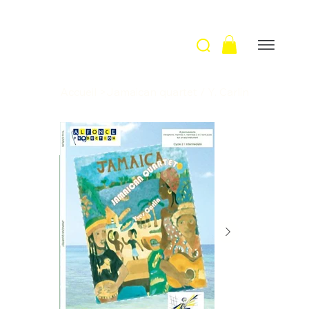
Accueil
>
Jamaican quartet / Y. Carlin