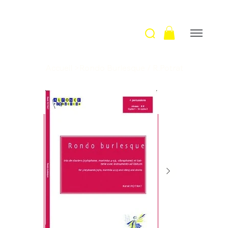
Accueil
>
Rondo Burlesque / R.Potrat