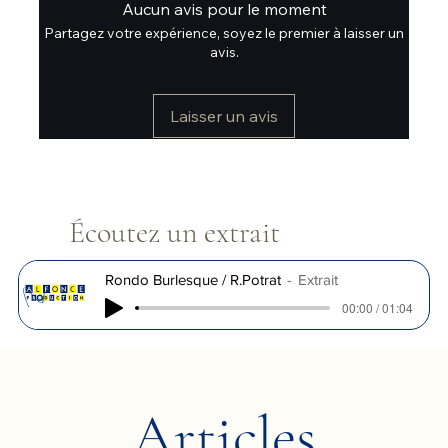
Aucun avis pour le moment
Partagez votre expérience, soyez le premier à laisser un
avis.
Laisser un avis
Écoutez un extrait
Rondo Burlesque / R.Potrat
Extrait
00:00 / 01:04
Articles