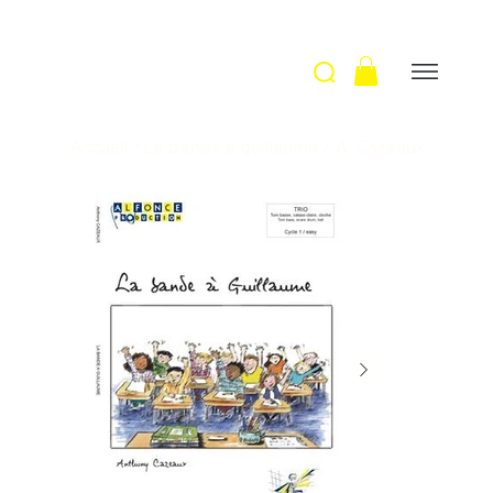
Accueil
>
La bande à guillaume / A. Cazeaux