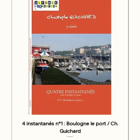
4 instantanés n°1 : Boulogne le port / Ch.
Guichard