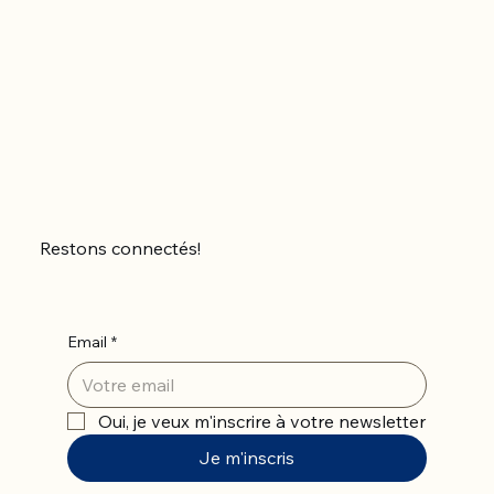
Restons connectés!
Email
*
Oui, je veux m'inscrire à votre newsletter
Je m'inscris