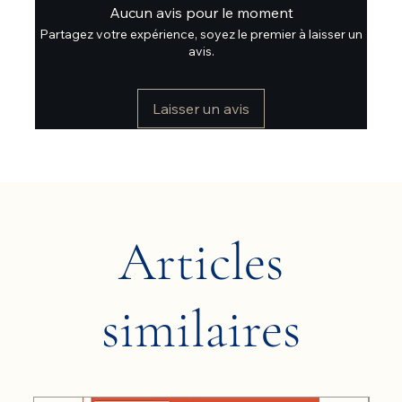
Aucun avis pour le moment
Partagez votre expérience, soyez le premier à laisser un
avis.
Laisser un avis
Articles
similaires