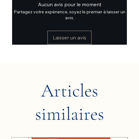
Aucun avis pour le moment
Partagez votre expérience, soyez le premier à laisser un
avis.
Laisser un avis
Articles
similaires