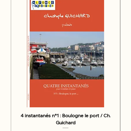
4 instantanés n°1 : Boulogne le port / Ch.
Guichard