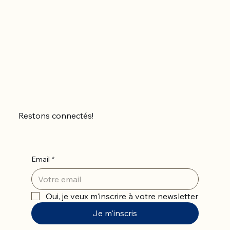
Restons connectés!
Email
*
Oui, je veux m'inscrire à votre newsletter
Je m'inscris