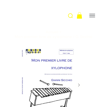
Accueil
>
Mon premier livre de xylophone / G. Sicchio