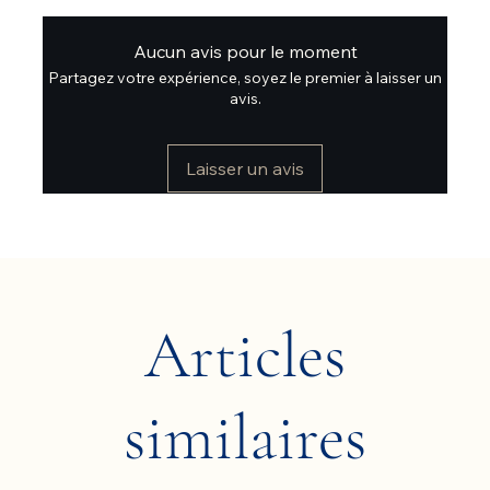
Aucun avis pour le moment
Partagez votre expérience, soyez le premier à laisser un
avis.
Laisser un avis
Articles
similaires