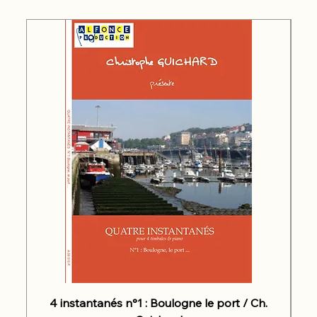
4 instantanés n°1 : Boulogne le port / Ch.