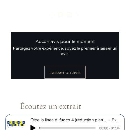
Aucun avis pour le moment
Partagez votre expérience, soyez le premier à laisser un
avis.
Laisser un avis
Écoutez un extrait
Oltre la linea di fuoco 4 (réduction piano) / L. Morleo
Extrait
00:00 / 01:04