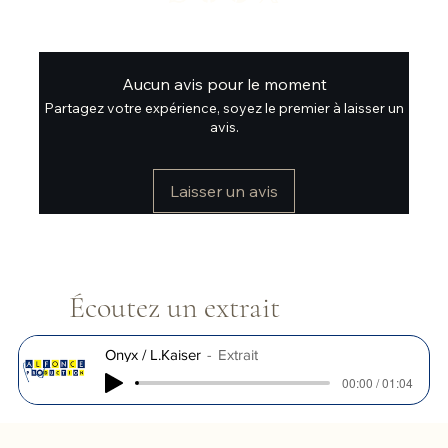
Aucun avis pour le moment
Partagez votre expérience, soyez le premier à laisser un
avis.
Laisser un avis
Écoutez un extrait
Onyx / L.Kaiser
Extrait
00:00 / 01:04