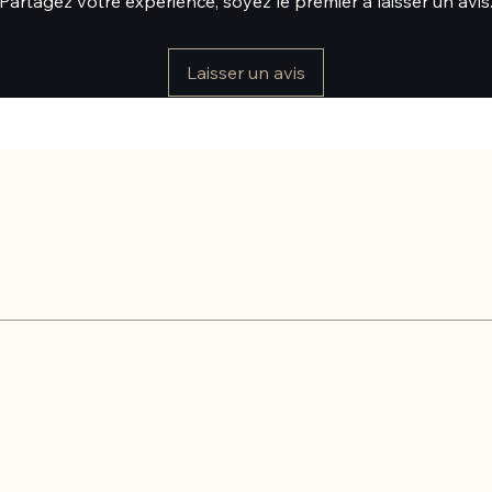
Partagez votre expérience, soyez le premier à laisser un avis
Laisser un avis