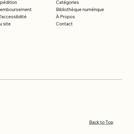
xpédition
Catégories
e remboursement
Bibliothèque numérique
'accessibilité
À Propos
u site
Contact
Back to Top