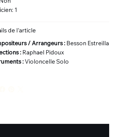
 Non
cien: 1
ils de l'article
ositeurs / Arrangeurs :
Besson Estreilla
ections :
Raphael Pidoux
ruments :
Violoncelle Solo