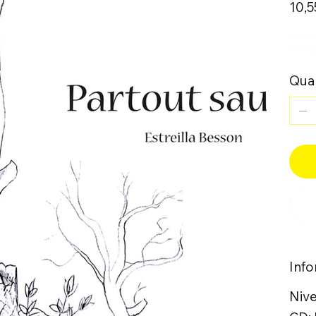
10,5
Pièce
Sein
Quan
Inf
Niv