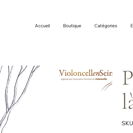
Accueil
Boutique
Catégories
E
P
l
SKU 
Prix