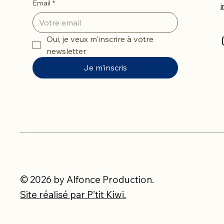
Email
*
Oui, je veux m'inscrire à votre 
newsletter
Je m'inscris
© 2026 by Alfonce Production.
Site réalisé par P’tit Kiwi.