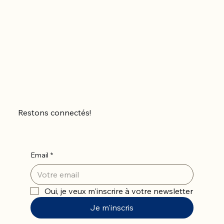
Restons connectés!
Email
*
Oui, je veux m'inscrire à votre newsletter
Je m'inscris