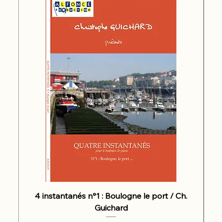
4 instantanés n°1 : Boulogne le port / Ch.
Guichard