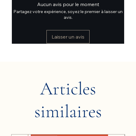
Aucun avis pour le moment
Partagez votre expérience, soyez le premier à laisser un
avis.
Laisser un avis
Articles
similaires