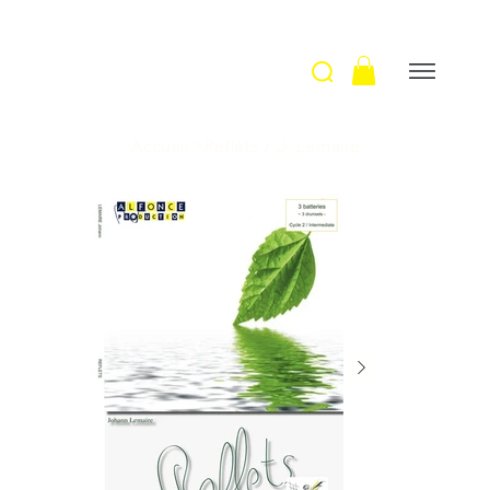
Accueil
>
Reflets / J. Lemaire