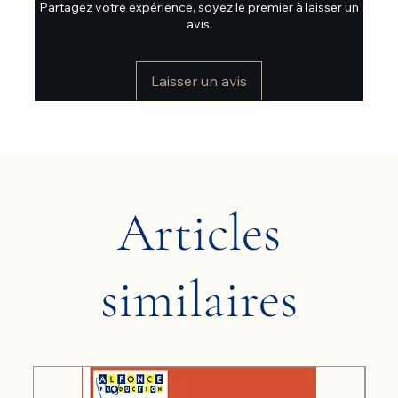
Partagez votre expérience, soyez le premier à laisser un
avis.
Laisser un avis
Articles
similaires