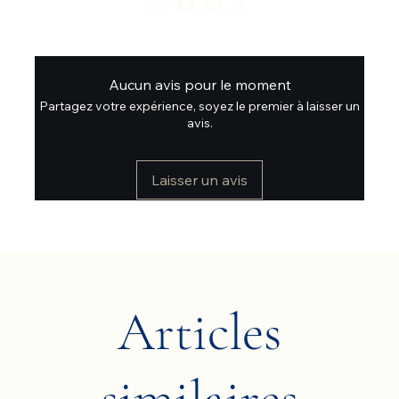
Aucun avis pour le moment
Partagez votre expérience, soyez le premier à laisser un
avis.
Laisser un avis
Articles
similaires