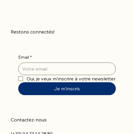
Restons connectés!
Email
*
Oui, je veux m'inscrire à votre newsletter
Je m'inscris
Contactez-nous
(+33) 04 73 14 28 80