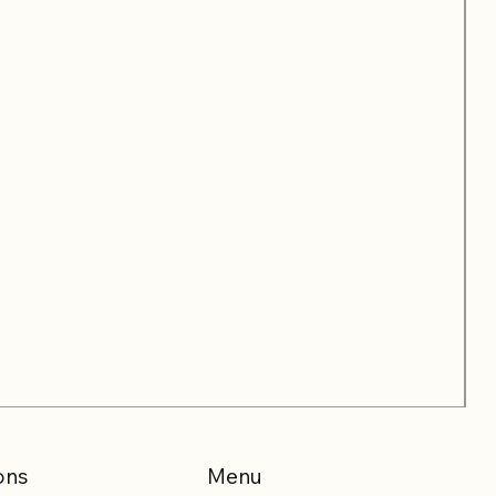
ons
Menu