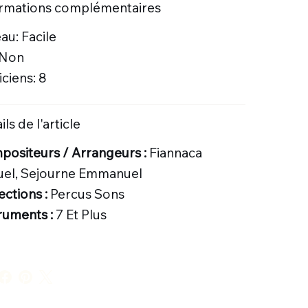
ormations complémentaires
au: Facile
 Non
ciens: 8
ils de l'article
ositeurs / Arrangeurs :
Fiannaca
uel, Sejourne Emmanuel
ections :
Percus Sons
ruments :
7 Et Plus