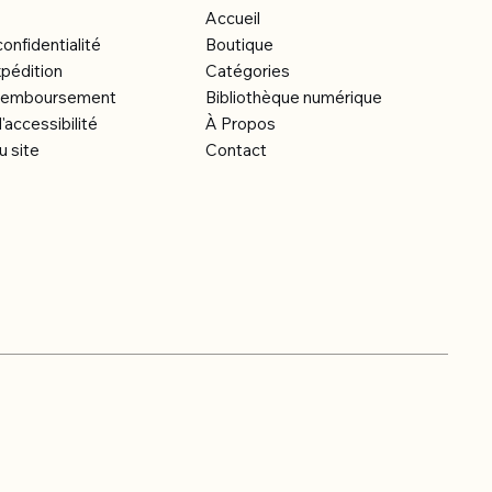
Accueil
confidentialité
Boutique
xpédition
Catégories
e remboursement
Bibliothèque numérique
'accessibilité
À Propos
u site
Contact