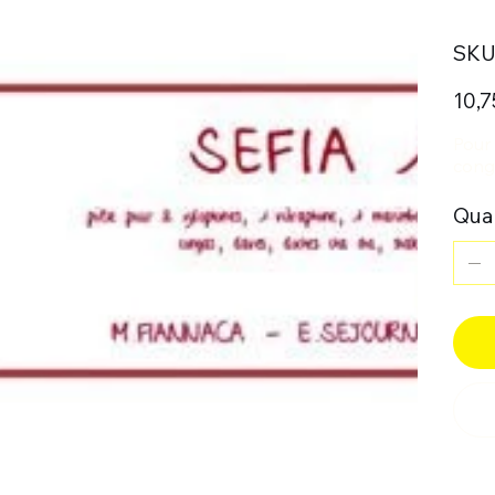
SKU 
Prix
10,7
Pour
conga
Quan