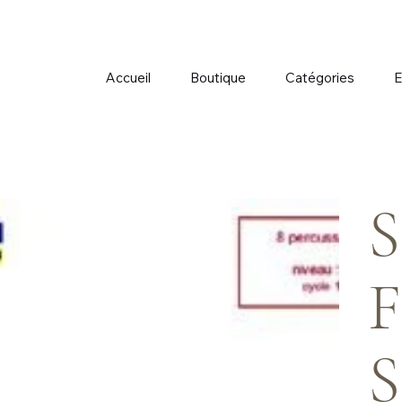
Accueil
Boutique
Catégories
E
S
F
S