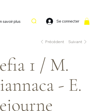
Se connecter
n savoir plus
Précédent
Suivant
efia 1 / M.
iannaca - E.
ejourne