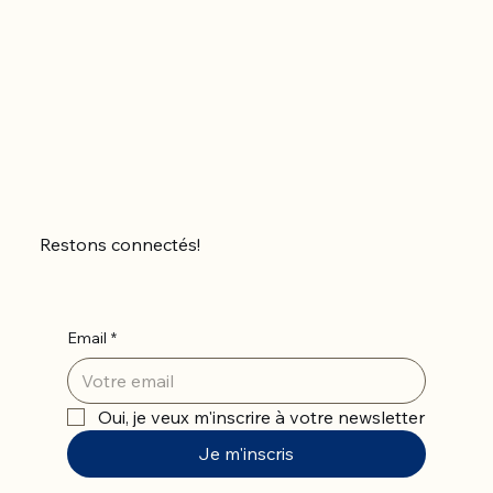
Restons connectés!
Email
*
Oui, je veux m'inscrire à votre newsletter
Je m'inscris