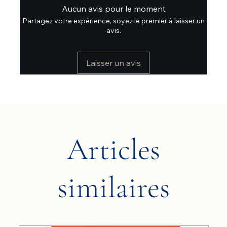
Aucun avis pour le moment
Partagez votre expérience, soyez le premier à laisser un
avis.
Laisser un avis
Articles
similaires