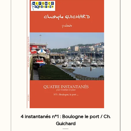
4 instantanés n°1 : Boulogne le port / Ch.
Guichard