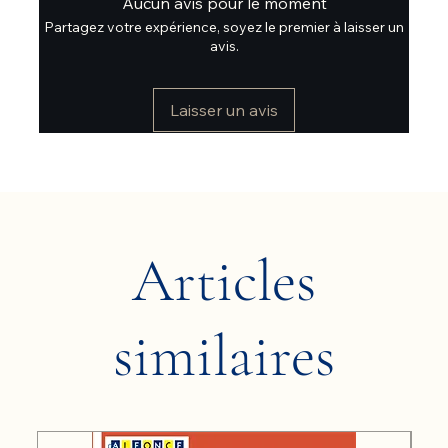
Aucun avis pour le moment
Partagez votre expérience, soyez le premier à laisser un
avis.
Laisser un avis
Articles
similaires