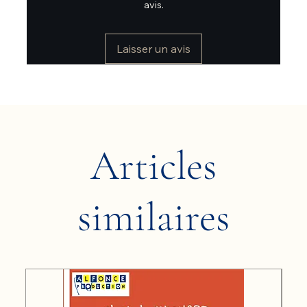
avis.
Laisser un avis
Articles
similaires