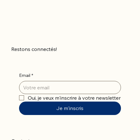
Restons connectés!
Email
*
Oui, je veux m'inscrire à votre newsletter
Je m'inscris