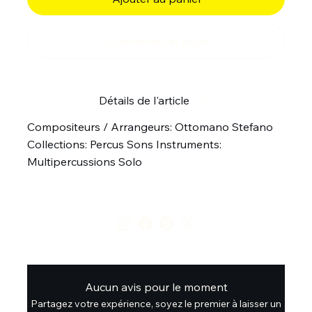
Commander et payer
Détails de l'article
Compositeurs / Arrangeurs: Ottomano Stefano
Collections: Percus Sons Instruments:
Multipercussions Solo
Aucun avis pour le moment
Partagez votre expérience, soyez le premier à laisser un