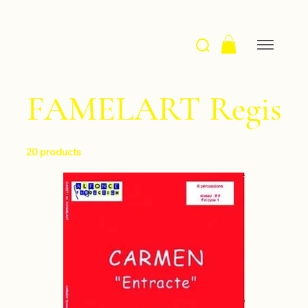
FAMELART Regis
20 products
Filter & Sort