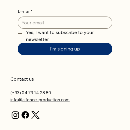
E-mail
*
Yes, I want to subscribe to your 
newsletter
I'm signing up
Contact us
(+33) 04 73 14 28 80
info@alfonce-production.com