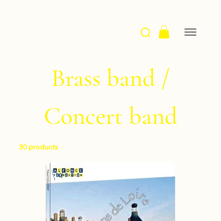
Brass band /
Concert band
30 products
Filter & Sort