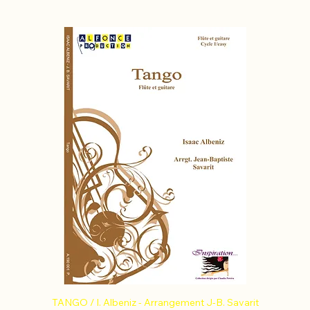
TANGO / I. Albeniz - Arrangement J-B. Savarit